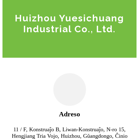
Huizhou Yuesichuang
Industrial Co., Ltd.
Adreso
11 / F, Konstruaĵo B, Liwan-Konstruaĵo, N-ro 15,
Hengjiang Tria Vojo, Huizhou, Gŭangdongo, Ĉinio