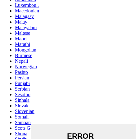
Luxembou..
Macedonian
Malagasy
Malay
Malayalam
Maltese
Maori
Marathi
Mongolian
Burmese
Nepali
Norwegian
Pashto
Persian
Punjabi
Serbian
Sesotho
Sinhala
Slovak
Slovenian
Somali
Samoan
Scots Gaelic
Shona