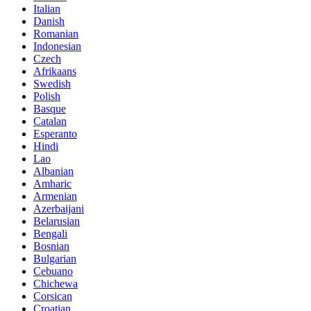
Italian
Danish
Romanian
Indonesian
Czech
Afrikaans
Swedish
Polish
Basque
Catalan
Esperanto
Hindi
Lao
Albanian
Amharic
Armenian
Azerbaijani
Belarusian
Bengali
Bosnian
Bulgarian
Cebuano
Chichewa
Corsican
Croatian