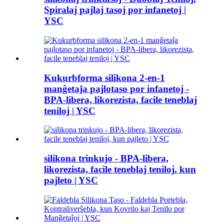
Spiralaj pajlaj tasoj por infanetoj |
YSC
Kukurbforma silikona 2-en-1
manĝetaĵa pajlotaso por infanetoj -
BPA-libera, likorezista, facile teneblaj
teniloj | YSC
silikona trinkujo - BPA-libera,
likorezista, facile teneblaj teniloj, kun
pajleto | YSC