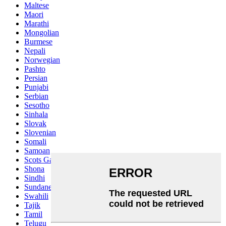
Maltese
Maori
Marathi
Mongolian
Burmese
Nepali
Norwegian
Pashto
Persian
Punjabi
Serbian
Sesotho
Sinhala
Slovak
Slovenian
Somali
Samoan
Scots Gaelic
Shona
Sindhi
Sundanese
Swahili
Tajik
Tamil
Telugu