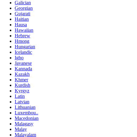
Galician
Georgian
Gujarati
Haitian
Hausa
Hawaiian
Hebrew
Hmong
Hungarian
Icelandic
Igbo
Javanese
Kannada
Kazakh
Khmer
Kurdish
Kyrgyz
Latin
Latvian
Lithuanian
Luxembou..
Macedonian
Malagasy
Malay
Malayalam