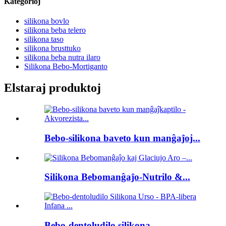
Kategorioj
silikona bovlo
silikona beba telero
silikona taso
silikona brusttuko
silikona beba nutra ilaro
Silikona Bebo-Mortiganto
Elstaraj produktoj
Bebo-silikona baveto kun manĝaĵoj...
Silikona Bebomanĝaĵo-Nutrilo &...
Bebo-dentoludilo silikona ...