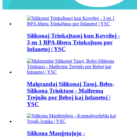
Silikonaj Trinkaĵtasoj kun Kovriloj -
3 en 1 BPA-libera Trinkaĵtaso por
Infanetoj | YSC
Malgrandaj Silikonaj Tasoj, Bebo-
Silikona Trinktaso - Malferma
Trejnilo por Beboj kaj Infanetoj |
YSC
Silikona Manĝetaĵujo -