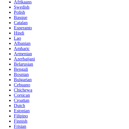
Afrikaans
Swedish
Polish
Basque
Catalan
Esperanto
Hindi
Lao
Albanian
Amharic
Armenian
Azerbaijani
Belarusian
Bengali
Bosnian
Bulgarian
Cebuano
Chichewa
Corsican
Croatian
Dutch
Estonian
Filipino
Finnish
Frisian