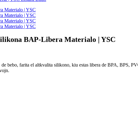
Silikona BAP-Libera Materialo | YSC
e bebo, farita el altkvalita silikono, kiu estas libera de BPA, BPS, PVC, 
vojn.