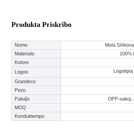
Produkta Priskribo
Nomo
Mola Silikon
Materialo
100% 
Koloro
Logotipoj 
Logoo
Grandeco
Pezo
Pakaĵo
OPP-sakoj,
MOQ
Konduktempo