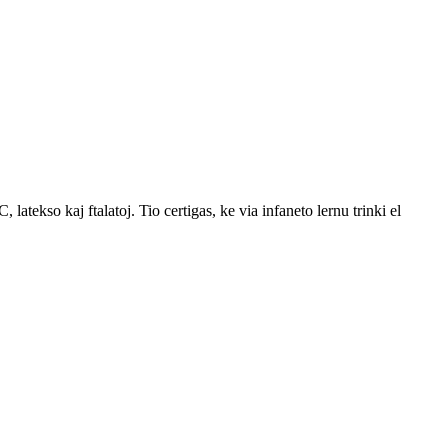
latekso kaj ftalatoj. Tio certigas, ke via infaneto lernu trinki el