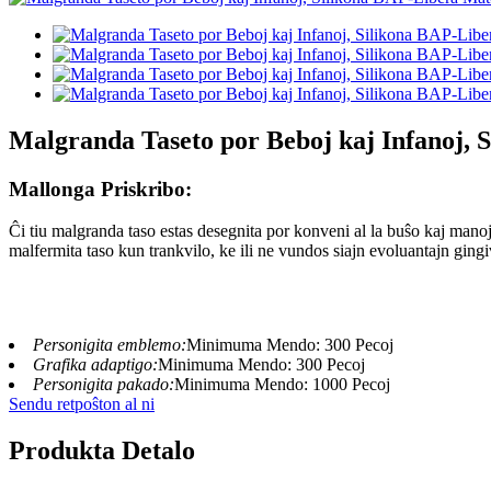
Malgranda Taseto por Beboj kaj Infanoj, 
Mallonga Priskribo:
Ĉi tiu malgranda taso estas desegnita por konveni al la buŝo kaj manoj d
malfermita taso kun trankvilo, ke ili ne vundos siajn evoluantajn gingi
Personigita emblemo:
Minimuma Mendo: 300 Pecoj
Grafika adaptigo:
Minimuma Mendo: 300 Pecoj
Personigita pakado:
Minimuma Mendo: 1000 Pecoj
Sendu retpoŝton al ni
Produkta Detalo