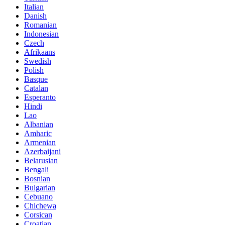
Italian
Danish
Romanian
Indonesian
Czech
Afrikaans
Swedish
Polish
Basque
Catalan
Esperanto
Hindi
Lao
Albanian
Amharic
Armenian
Azerbaijani
Belarusian
Bengali
Bosnian
Bulgarian
Cebuano
Chichewa
Corsican
Croatian