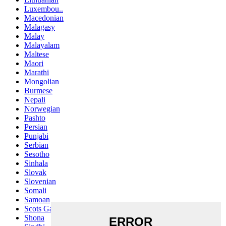
Luxembou..
Macedonian
Malagasy
Malay
Malayalam
Maltese
Maori
Marathi
Mongolian
Burmese
Nepali
Norwegian
Pashto
Persian
Punjabi
Serbian
Sesotho
Sinhala
Slovak
Slovenian
Somali
Samoan
Scots Gaelic
Shona