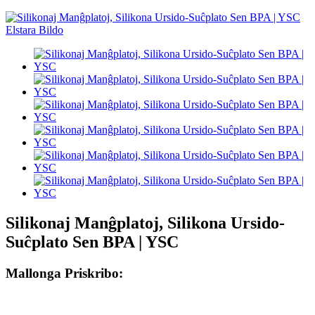
Silikonaj Manĝplatoj, Silikona Ursido-
Suĉplato Sen BPA | YSC
Mallonga Priskribo: