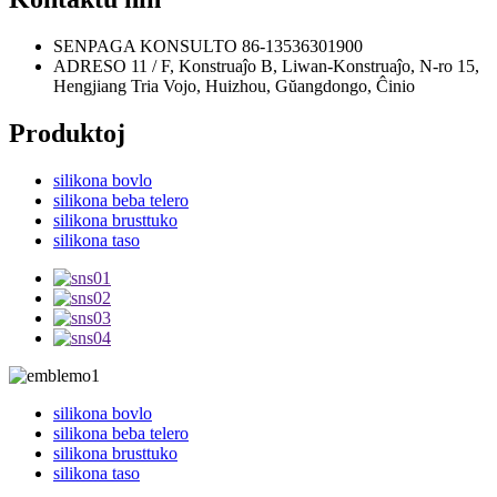
SENPAGA KONSULTO
86-13536301900
ADRESO
11 / F, Konstruaĵo B, Liwan-Konstruaĵo, N-ro 15,
Hengjiang Tria Vojo, Huizhou, Gŭangdongo, Ĉinio
Produktoj
silikona bovlo
silikona beba telero
silikona brusttuko
silikona taso
silikona bovlo
silikona beba telero
silikona brusttuko
silikona taso